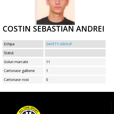
COSTIN SEBASTIAN ANDREI
Echipa
SAFETY GROUP
Statut
Goluri marcate
11
Cartonase galbene
1
Cartonase rosii
0