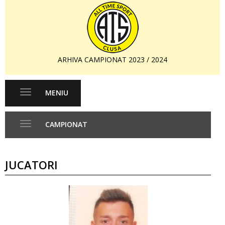
ARHIVA CAMPIONAT 2023 / 2024
MENIU
Toggle
navigation
CAMPIONAT
Toggle
navigation
JUCATORI