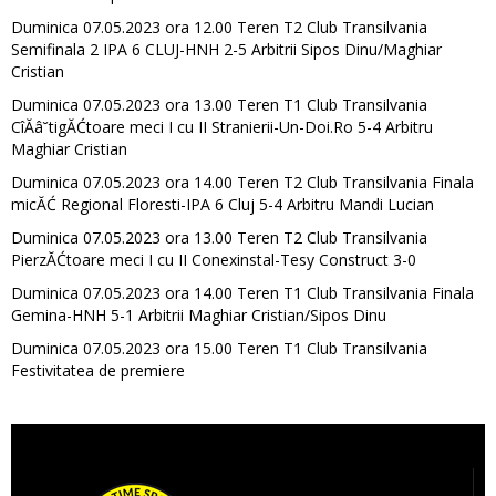
Duminica 07.05.2023 ora 12.00 Teren T2 Club Transilvania
Semifinala 2 IPA 6 CLUJ-HNH 2-5 Arbitrii Sipos Dinu/Maghiar
Cristian
Duminica 07.05.2023 ora 13.00 Teren T1 Club Transilvania
CîĂâ˘tigĂĆtoare meci I cu II Stranierii-Un-Doi.Ro 5-4 Arbitru
Maghiar Cristian
Duminica 07.05.2023 ora 14.00 Teren T2 Club Transilvania Finala
micĂĆ Regional Floresti-IPA 6 Cluj 5-4 Arbitru Mandi Lucian
Duminica 07.05.2023 ora 13.00 Teren T2 Club Transilvania
PierzĂĆtoare meci I cu II Conexinstal-Tesy Construct 3-0
Duminica 07.05.2023 ora 14.00 Teren T1 Club Transilvania Finala
Gemina-HNH 5-1 Arbitrii Maghiar Cristian/Sipos Dinu
Duminica 07.05.2023 ora 15.00 Teren T1 Club Transilvania
Festivitatea de premiere