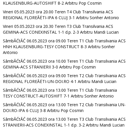
KLAUSENBURG-AUTOSHIFT 8-2 Arbitru Pop Cosmin
Vineri 05.05.2023 ora 20.00 Teren T4 Club Transilvania ACS
REGIONAL FLOREĂËTI-IPA 6 CLUJ 3-1 Arbitru Sonher Antonio
Vineri 05.05.2023 ora 20.30 Teren T3 Club Transilvania ACS
GEMINA-ACS CONEXINSTAL 1-1 d.p. 2-3 Arbitru Mandi Lucian
SâmbĂĆtĂĆ 06.05.2023 ora 09.00 Teren T1 Club Transilvania ACS
HNH KLAUSENBURG-TESY CONSTRUCT 8-3 Arbitru Sonher
Antonio
SâmbĂĆtĂĆ 06.05.2023 ora 10.00 Teren T1 Club Transilvania ACS
GEMINA-ACS STRANIERII 3-0 Arbitru Pop Cosmin
SâmbĂĆtĂĆ 06.05.2023 ora 09.00 Teren T2 Club Transilvania ACS
REGIONAL FLOREĂËTI-UN-DOI.RO 4-1 Arbitru Mandi Lucian
SâmbĂĆtĂĆ 06.05.2023 ora 13.00 Teren T1 Club Transilvania
TESY CONSTRUCT-AUTOSHIFT 7-1 Arbitru Sonher Antonio
SâmbĂĆtĂĆ 06.05.2023 ora 13.00 Teren T2 Club Transilvania UN-
DOI.RO-IPA 6 CLUJ 3-8 Arbitru Pop Cosmin
SâmbĂĆtĂĆ 06.05.2023 ora 13.00 Teren T3 Club Transilvania ACS
STRANIERII-ACS CONEXINSTAL 1-1 d.p. 3-2 Arbitru Mandi Lucian