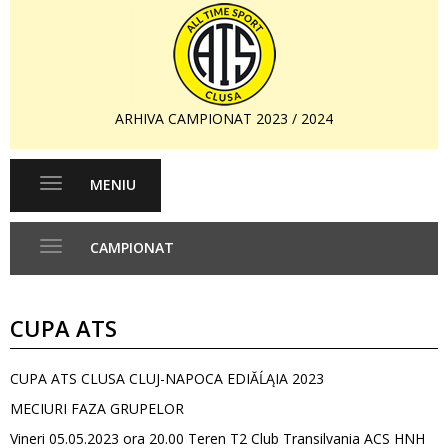
ARHIVA CAMPIONAT 2023 / 2024
MENIU
Toggle
navigation
CAMPIONAT
Toggle
navigation
CUPA ATS
CUPA ATS CLUSA CLUJ-NAPOCA EDIĂĹĄIA 2023
MECIURI FAZA GRUPELOR
Vineri 05.05.2023 ora 20.00 Teren T2 Club Transilvania ACS HNH