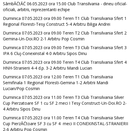
SâmbĂĆtĂĆ 06.05.2023 ora 15.00 Club Transilvania - dineu oficial-
oficiali, arbitrii, reprezentanti echipe
Duminica 07.05.2023 ora 09.00 Teren T1 Club Transilvania Sfert 1
Regional Floresti-Tesy Construct 5-4 Arbitru Biliga Andrei
Duminica 07.05.2023 ora 09.00 Teren T2 Club Transilvania Sfert 2
Gemina-Un-Doi.RO 2-1 Arbitru Pop Cosmin
Duminica 07.05.2023 ora 09.00 Teren T3 Club Transilvania Sfert 3
IPA 6 Cluj-Conexinstal 4-0 Arbitru Sipos Dinu
Duminica 07.05.2023 ora 09.00 Teren T4 Club Transilvania Sfert 4
HNH-Stranierii 4-4 d.p. 3-2 Arbitru Mandi Lucian
Duminica 07.05.2023 ora 12.00 Teren T1 Club Transilvania
Semifinala 1 Regional Floresti-Gemina 1-2 Arbitrii Mandi
Lucian/Pop Cosmin
Duminica 07.05.2023 ora 11.00 Teren T3 Club Transilvania Silver
Cup Pierzatoare SF 1 cu SF 2 meci I Tesy Construct-Un-Doi.RO 2-
4 Arbitru Sipos Dinu
Duminica 07.05.2023 ora 11.00 Teren T4 Club Transilvania Silver
Cup PierzĂĆtoare SF 3 cu SF 4 meci II CONEXINSTAL-STRANIERII
2-6 Arbitru Pop Cosmin