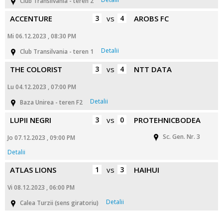
Club Transilvania - teren 2
ACCENTURE
3
vs
4
AROBS FC
Mi 06.12.2023 , 08:30 PM
Detalii
Club Transilvania - teren 1
THE COLORIST
3
vs
4
NTT DATA
Lu 04.12.2023 , 07:00 PM
Detalii
Baza Unirea - teren F2
LUPII NEGRI
3
vs
0
PROTEHNICBODEA
Sc. Gen. Nr. 3
Jo 07.12.2023 , 09:00 PM
Detalii
ATLAS LIONS
1
vs
3
HAIHUI
Vi 08.12.2023 , 06:00 PM
Detalii
Calea Turzii (sens giratoriu)