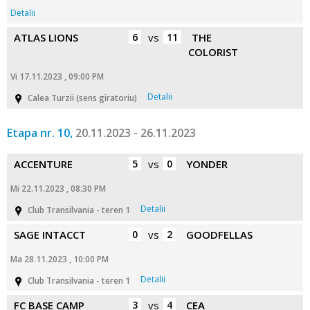
Detalii
ATLAS LIONS
6
vs
11
THE
COLORIST
Vi 17.11.2023 , 09:00 PM
Detalii
Calea Turzii (sens giratoriu)
Etapa nr. 10,
20.11.2023 - 26.11.2023
ACCENTURE
5
vs
0
YONDER
Mi 22.11.2023 , 08:30 PM
Detalii
Club Transilvania - teren 1
SAGE INTACCT
0
vs
2
GOODFELLAS
Ma 28.11.2023 , 10:00 PM
Detalii
Club Transilvania - teren 1
FC BASE CAMP
3
vs
4
CEA