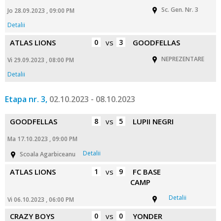
Sc. Gen. Nr. 3
Jo 28.09.2023 , 09:00 PM
Detalii
ATLAS LIONS
0
vs
3
GOODFELLAS
NEPREZENTARE
Vi 29.09.2023 , 08:00 PM
Detalii
Etapa nr. 3,
02.10.2023 - 08.10.2023
GOODFELLAS
8
vs
5
LUPII NEGRI
Ma 17.10.2023 , 09:00 PM
Detalii
Scoala Agarbiceanu
ATLAS LIONS
1
vs
9
FC BASE
CAMP
Detalii
Vi 06.10.2023 , 06:00 PM
CRAZY BOYS
0
vs
0
YONDER