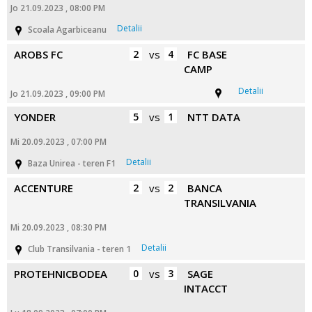
Jo 21.09.2023 , 08:00 PM
Detalii
Scoala Agarbiceanu
AROBS FC
2
vs
4
FC BASE
CAMP
Detalii
Jo 21.09.2023 , 09:00 PM
YONDER
5
vs
1
NTT DATA
Mi 20.09.2023 , 07:00 PM
Detalii
Baza Unirea - teren F1
ACCENTURE
2
vs
2
BANCA
TRANSILVANIA
Mi 20.09.2023 , 08:30 PM
Detalii
Club Transilvania - teren 1
PROTEHNICBODEA
0
vs
3
SAGE
INTACCT