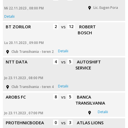
Lic. Eugen Pora
Mi 22.11.2023 , 08:00 PM
Detalii
BT ZORILOR
2
vs
12
ROBERT
BOSCH
Lu 20.11.2023 , 09:00 PM
Detalii
Club Transilvania - teren 2
NTT DATA
4
vs
5
AUTOSHIFT
SERVICE
Jo 23.11.2023 , 08:00 PM
Detalii
Club Transilvania - teren 4
AROBS FC
8
vs
5
BANCA
TRANSILVANIA
Detalii
Jo 23.11.2023 , 07:00 PM
PROTEHNICBODEA
0
vs
3
ATLAS LIONS