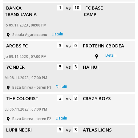
BANCA
1
vs
10
FC BASE
TRANSILVANIA
CAMP
Jo 09.11.2023 , 08:00 PM
Detalii
Scoala Agarbiceanu
AROBS FC
3
vs
0
PROTEHNICBODEA
Detalii
Jo 09.11.2023 , 07:00 PM
YONDER
5
vs
3
HAIHUI
Mi 08.11.2023 , 07:00 PM
Detalii
Baza Unirea - teren F1
THE COLORIST
3
vs
8
CRAZY BOYS
Lu 06.11.2023 , 07:00 PM
Detalii
Baza Unirea - teren F2
LUPII NEGRI
5
vs
3
ATLAS LIONS