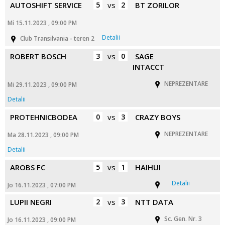
AUTOSHIFT SERVICE
5
vs
2
BT ZORILOR
Mi 15.11.2023 , 09:00 PM
Detalii
Club Transilvania - teren 2
ROBERT BOSCH
3
vs
0
SAGE
INTACCT
NEPREZENTARE
Mi 29.11.2023 , 09:00 PM
Detalii
PROTEHNICBODEA
0
vs
3
CRAZY BOYS
NEPREZENTARE
Ma 28.11.2023 , 09:00 PM
Detalii
AROBS FC
5
vs
1
HAIHUI
Detalii
Jo 16.11.2023 , 07:00 PM
LUPII NEGRI
2
vs
3
NTT DATA
Sc. Gen. Nr. 3
Jo 16.11.2023 , 09:00 PM