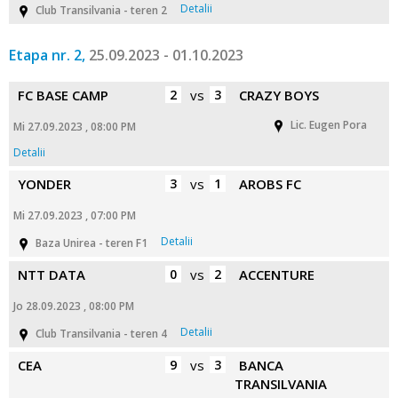
Detalii
Club Transilvania - teren 2
Etapa nr. 2,
25.09.2023 - 01.10.2023
FC BASE CAMP
2
vs
3
CRAZY BOYS
Lic. Eugen Pora
Mi 27.09.2023 , 08:00 PM
Detalii
YONDER
3
vs
1
AROBS FC
Mi 27.09.2023 , 07:00 PM
Detalii
Baza Unirea - teren F1
NTT DATA
0
vs
2
ACCENTURE
Jo 28.09.2023 , 08:00 PM
Detalii
Club Transilvania - teren 4
CEA
9
vs
3
BANCA
TRANSILVANIA