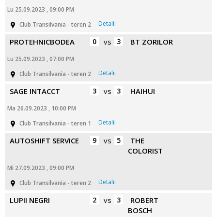
Lu 25.09.2023 , 09:00 PM
Detalii
Club Transilvania - teren 2
PROTEHNICBODEA
0
vs
3
BT ZORILOR
Lu 25.09.2023 , 07:00 PM
Detalii
Club Transilvania - teren 2
SAGE INTACCT
3
vs
3
HAIHUI
Ma 26.09.2023 , 10:00 PM
Detalii
Club Transilvania - teren 1
AUTOSHIFT SERVICE
9
vs
5
THE
COLORIST
Mi 27.09.2023 , 09:00 PM
Detalii
Club Transilvania - teren 2
LUPII NEGRI
2
vs
3
ROBERT
BOSCH