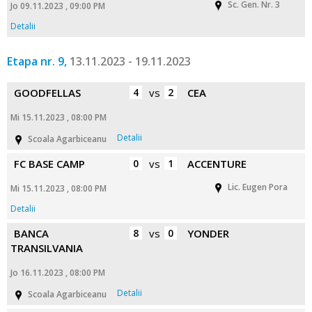
Sc. Gen. Nr. 3
Jo 09.11.2023 , 09:00 PM
Detalii
Etapa nr. 9,
13.11.2023 - 19.11.2023
GOODFELLAS
4
vs
2
CEA
Mi 15.11.2023 , 08:00 PM
Detalii
Scoala Agarbiceanu
FC BASE CAMP
0
vs
1
ACCENTURE
Lic. Eugen Pora
Mi 15.11.2023 , 08:00 PM
Detalii
BANCA
8
vs
0
YONDER
TRANSILVANIA
Jo 16.11.2023 , 08:00 PM
Detalii
Scoala Agarbiceanu