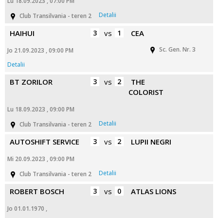
Lu 18.09.2023 , 07:00 PM
Detalii
Club Transilvania - teren 2
HAIHUI
3
vs
1
CEA
Sc. Gen. Nr. 3
Jo 21.09.2023 , 09:00 PM
Detalii
BT ZORILOR
3
vs
2
THE
COLORIST
Lu 18.09.2023 , 09:00 PM
Detalii
Club Transilvania - teren 2
AUTOSHIFT SERVICE
3
vs
2
LUPII NEGRI
Mi 20.09.2023 , 09:00 PM
Detalii
Club Transilvania - teren 2
ROBERT BOSCH
3
vs
0
ATLAS LIONS
Jo 01.01.1970 ,