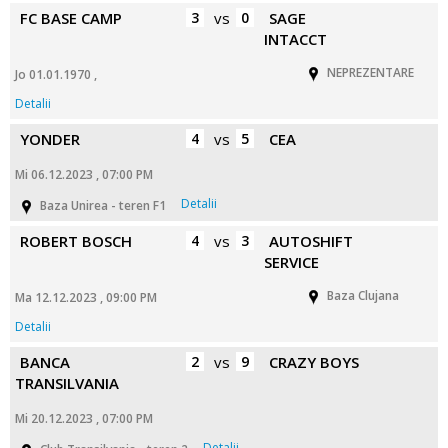
FC BASE CAMP
3
vs
0
SAGE
INTACCT
NEPREZENTARE
Jo 01.01.1970 ,
Detalii
YONDER
4
vs
5
CEA
Mi 06.12.2023 , 07:00 PM
Detalii
Baza Unirea - teren F1
ROBERT BOSCH
4
vs
3
AUTOSHIFT
SERVICE
Baza Clujana
Ma 12.12.2023 , 09:00 PM
Detalii
BANCA
2
vs
9
CRAZY BOYS
TRANSILVANIA
Mi 20.12.2023 , 07:00 PM
Detalii