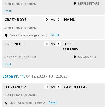
NEPREZENTARE
Lu 20.11.2023 , 07:00 PM
Detalii
CRAZY BOYS
6
vs
0
HAIHUI
Lu 20.11.2023 , 07:00 PM
Detalii
Calea Turzii (sens giratoriu)
LUPII NEGRI
5
vs
3
THE
COLORIST
Sc. Gen. Nr. 3
Jo 23.11.2023 , 09:00 PM
Detalii
Etapa nr. 11,
04.12.2023 - 10.12.2023
BT ZORILOR
0
vs
4
GOODFELLAS
Lu 04.12.2023 , 09:00 PM
Detalii
Club Transilvania - teren 2