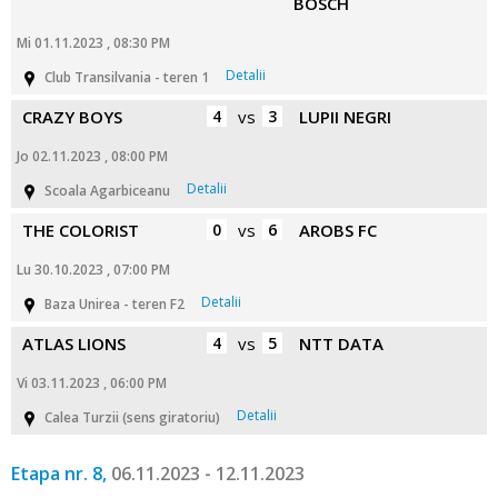
BOSCH
Mi 01.11.2023 , 08:30 PM
Detalii
Club Transilvania - teren 1
CRAZY BOYS
4
vs
3
LUPII NEGRI
Jo 02.11.2023 , 08:00 PM
Detalii
Scoala Agarbiceanu
THE COLORIST
0
vs
6
AROBS FC
Lu 30.10.2023 , 07:00 PM
Detalii
Baza Unirea - teren F2
ATLAS LIONS
4
vs
5
NTT DATA
Vi 03.11.2023 , 06:00 PM
Detalii
Calea Turzii (sens giratoriu)
Etapa nr. 8,
06.11.2023 - 12.11.2023