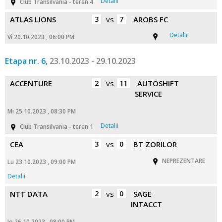
Detalii
Club Transilvania - teren 4
ATLAS LIONS
3
vs
7
AROBS FC
Detalii
Vi 20.10.2023 , 06:00 PM
Etapa nr. 6,
23.10.2023 - 29.10.2023
ACCENTURE
2
vs
11
AUTOSHIFT
SERVICE
Mi 25.10.2023 , 08:30 PM
Detalii
Club Transilvania - teren 1
CEA
3
vs
0
BT ZORILOR
NEPREZENTARE
Lu 23.10.2023 , 09:00 PM
Detalii
NTT DATA
2
vs
0
SAGE
INTACCT
Jo 26.10.2023 , 08:00 PM