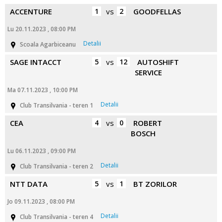
ACCENTURE
1
vs
2
GOODFELLAS
Lu 20.11.2023 , 08:00 PM
Detalii
Scoala Agarbiceanu
SAGE INTACCT
5
vs
12
AUTOSHIFT
SERVICE
Ma 07.11.2023 , 10:00 PM
Detalii
Club Transilvania - teren 1
CEA
4
vs
0
ROBERT
BOSCH
Lu 06.11.2023 , 09:00 PM
Detalii
Club Transilvania - teren 2
NTT DATA
5
vs
1
BT ZORILOR
Jo 09.11.2023 , 08:00 PM
Detalii
Club Transilvania - teren 4