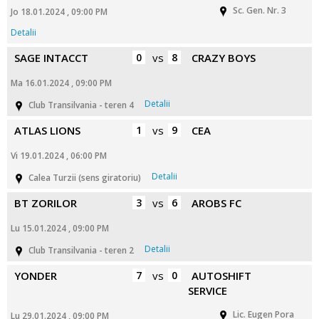
Sc. Gen. Nr. 3
Jo 18.01.2024 , 09:00 PM
Detalii
SAGE INTACCT
0
vs
8
CRAZY BOYS
Ma 16.01.2024 , 09:00 PM
Detalii
Club Transilvania - teren 4
ATLAS LIONS
1
vs
9
CEA
Vi 19.01.2024 , 06:00 PM
Detalii
Calea Turzii (sens giratoriu)
BT ZORILOR
3
vs
6
AROBS FC
Lu 15.01.2024 , 09:00 PM
Detalii
Club Transilvania - teren 2
YONDER
7
vs
0
AUTOSHIFT
SERVICE
Lic. Eugen Pora
Lu 29.01.2024 , 09:00 PM