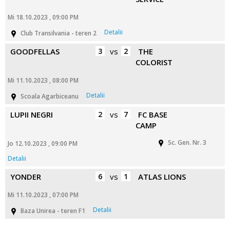
Mi 18.10.2023 , 09:00 PM
Detalii
Club Transilvania - teren 2
GOODFELLAS
3
vs
2
THE
COLORIST
Mi 11.10.2023 , 08:00 PM
Detalii
Scoala Agarbiceanu
LUPII NEGRI
2
vs
7
FC BASE
CAMP
Sc. Gen. Nr. 3
Jo 12.10.2023 , 09:00 PM
Detalii
YONDER
6
vs
1
ATLAS LIONS
Mi 11.10.2023 , 07:00 PM
Detalii
Baza Unirea - teren F1