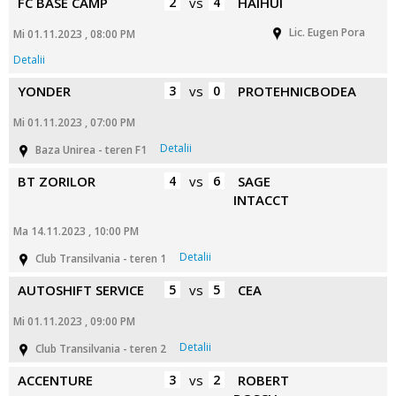
FC BASE CAMP
2
vs
4
HAIHUI
Lic. Eugen Pora
Mi 01.11.2023 , 08:00 PM
Detalii
YONDER
3
vs
0
PROTEHNICBODEA
Mi 01.11.2023 , 07:00 PM
Detalii
Baza Unirea - teren F1
BT ZORILOR
4
vs
6
SAGE
INTACCT
Ma 14.11.2023 , 10:00 PM
Detalii
Club Transilvania - teren 1
AUTOSHIFT SERVICE
5
vs
5
CEA
Mi 01.11.2023 , 09:00 PM
Detalii
Club Transilvania - teren 2
ACCENTURE
3
vs
2
ROBERT