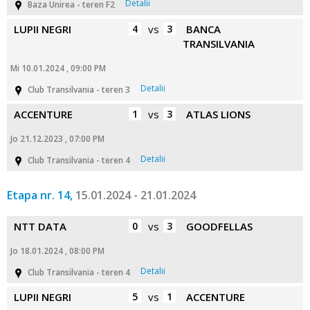
Detalii
Baza Unirea - teren F2
LUPII NEGRI
4
vs
3
BANCA
TRANSILVANIA
Mi 10.01.2024 , 09:00 PM
Detalii
Club Transilvania - teren 3
ACCENTURE
1
vs
3
ATLAS LIONS
Jo 21.12.2023 , 07:00 PM
Detalii
Club Transilvania - teren 4
Etapa nr. 14,
15.01.2024 - 21.01.2024
NTT DATA
0
vs
3
GOODFELLAS
Jo 18.01.2024 , 08:00 PM
Detalii
Club Transilvania - teren 4
LUPII NEGRI
5
vs
1
ACCENTURE