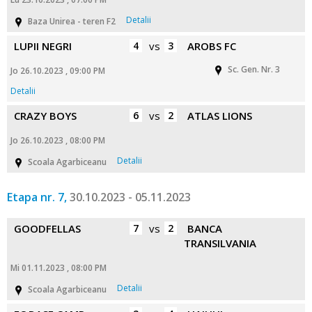
Detalii
Baza Unirea - teren F2
LUPII NEGRI
4
vs
3
AROBS FC
Sc. Gen. Nr. 3
Jo 26.10.2023 , 09:00 PM
Detalii
CRAZY BOYS
6
vs
2
ATLAS LIONS
Jo 26.10.2023 , 08:00 PM
Detalii
Scoala Agarbiceanu
Etapa nr. 7,
30.10.2023 - 05.11.2023
GOODFELLAS
7
vs
2
BANCA
TRANSILVANIA
Mi 01.11.2023 , 08:00 PM
Detalii
Scoala Agarbiceanu