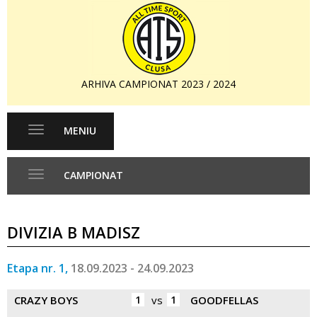
ARHIVA CAMPIONAT 2023 / 2024
MENIU
Toggle
navigation
CAMPIONAT
Toggle
navigation
DIVIZIA B MADISZ
Etapa nr. 1,
18.09.2023 - 24.09.2023
CRAZY BOYS
1
vs
1
GOODFELLAS