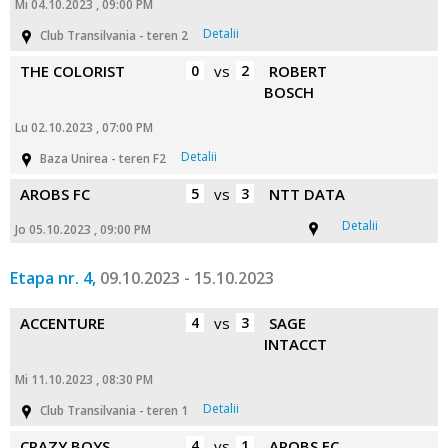
Mi 04.10.2023 , 09:00 PM
Detalii
Club Transilvania - teren 2
THE COLORIST
0
vs
2
ROBERT
BOSCH
Lu 02.10.2023 , 07:00 PM
Detalii
Baza Unirea - teren F2
AROBS FC
5
vs
3
NTT DATA
Detalii
Jo 05.10.2023 , 09:00 PM
Etapa nr. 4,
09.10.2023 - 15.10.2023
ACCENTURE
4
vs
3
SAGE
INTACCT
Mi 11.10.2023 , 08:30 PM
Detalii
Club Transilvania - teren 1
CRAZY BOYS
4
vs
1
AROBS FC