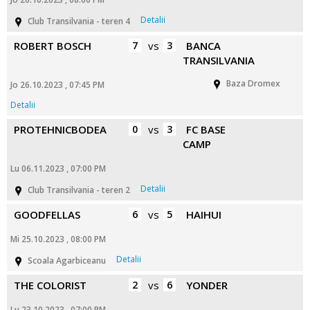
Detalii
Club Transilvania - teren 4
ROBERT BOSCH
7
vs
3
BANCA
TRANSILVANIA
Baza Dromex
Jo 26.10.2023 , 07:45 PM
Detalii
PROTEHNICBODEA
0
vs
3
FC BASE
CAMP
Lu 06.11.2023 , 07:00 PM
Detalii
Club Transilvania - teren 2
GOODFELLAS
6
vs
5
HAIHUI
Mi 25.10.2023 , 08:00 PM
Detalii
Scoala Agarbiceanu
THE COLORIST
2
vs
6
YONDER
Lu 23.10.2023 , 07:00 PM