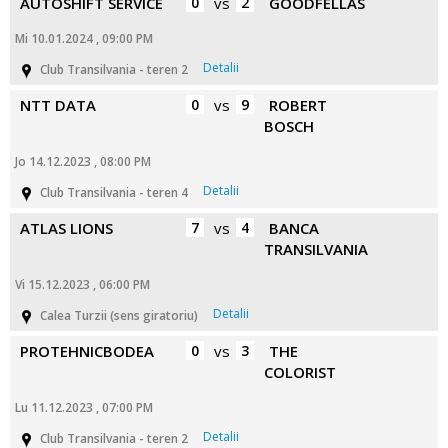
AUTOSHIFT SERVICE
0
vs
2
GOODFELLAS
Mi 10.01.2024 , 09:00 PM
Detalii
Club Transilvania - teren 2
NTT DATA
0
vs
9
ROBERT
BOSCH
Jo 14.12.2023 , 08:00 PM
Detalii
Club Transilvania - teren 4
ATLAS LIONS
7
vs
4
BANCA
TRANSILVANIA
Vi 15.12.2023 , 06:00 PM
Detalii
Calea Turzii (sens giratoriu)
PROTEHNICBODEA
0
vs
3
THE
COLORIST
Lu 11.12.2023 , 07:00 PM
Detalii
Club Transilvania - teren 2