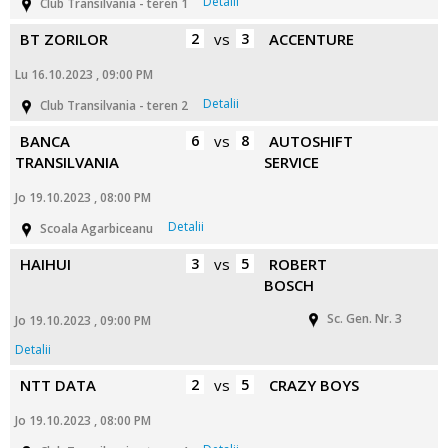
Detalii
Club Transilvania - teren 1
BT ZORILOR
2
vs
3
ACCENTURE
Lu 16.10.2023 , 09:00 PM
Detalii
Club Transilvania - teren 2
BANCA
6
vs
8
AUTOSHIFT
TRANSILVANIA
SERVICE
Jo 19.10.2023 , 08:00 PM
Detalii
Scoala Agarbiceanu
HAIHUI
3
vs
5
ROBERT
BOSCH
Sc. Gen. Nr. 3
Jo 19.10.2023 , 09:00 PM
Detalii
NTT DATA
2
vs
5
CRAZY BOYS
Jo 19.10.2023 , 08:00 PM