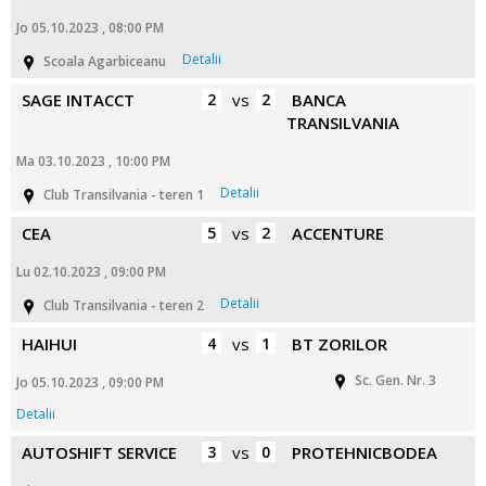
Jo 05.10.2023 , 08:00 PM
Detalii
Scoala Agarbiceanu
SAGE INTACCT
2
vs
2
BANCA
TRANSILVANIA
Ma 03.10.2023 , 10:00 PM
Detalii
Club Transilvania - teren 1
CEA
5
vs
2
ACCENTURE
Lu 02.10.2023 , 09:00 PM
Detalii
Club Transilvania - teren 2
HAIHUI
4
vs
1
BT ZORILOR
Sc. Gen. Nr. 3
Jo 05.10.2023 , 09:00 PM
Detalii
AUTOSHIFT SERVICE
3
vs
0
PROTEHNICBODEA