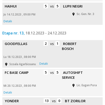
HAIHUI
5
vs
5
LUPII NEGRI
Sc. Gen. Nr. 3
Jo 14.12.2023 , 09:00 PM
Detalii
Etapa nr. 13,
18.12.2023 - 24.12.2023
GOODFELLAS
2
vs
1
ROBERT
BOSCH
Lu 18.12.2023 , 08:00 PM
Detalii
Scoala Agarbiceanu
FC BASE CAMP
5
vs
5
AUTOSHIFT
SERVICE
Lic. Eugen Pora
Mi 20.12.2023 , 08:00 PM
Detalii
YONDER
13
vs
0
BT ZORILOR