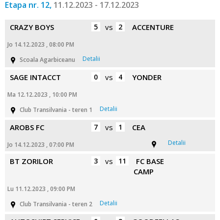
Etapa nr. 12,
11.12.2023 - 17.12.2023
CRAZY BOYS
5
vs
2
ACCENTURE
Jo 14.12.2023 , 08:00 PM
Detalii
Scoala Agarbiceanu
SAGE INTACCT
0
vs
4
YONDER
Ma 12.12.2023 , 10:00 PM
Detalii
Club Transilvania - teren 1
AROBS FC
7
vs
1
CEA
Detalii
Jo 14.12.2023 , 07:00 PM
BT ZORILOR
3
vs
11
FC BASE
CAMP
Lu 11.12.2023 , 09:00 PM
Detalii
Club Transilvania - teren 2