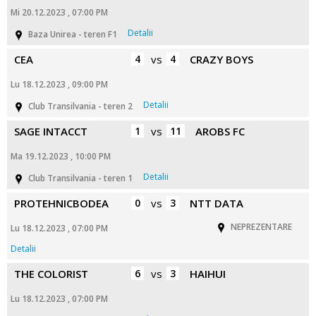
Mi 20.12.2023 , 07:00 PM
Detalii
Baza Unirea - teren F1
CEA
4
vs
4
CRAZY BOYS
Lu 18.12.2023 , 09:00 PM
Detalii
Club Transilvania - teren 2
SAGE INTACCT
1
vs
11
AROBS FC
Ma 19.12.2023 , 10:00 PM
Detalii
Club Transilvania - teren 1
PROTEHNICBODEA
0
vs
3
NTT DATA
NEPREZENTARE
Lu 18.12.2023 , 07:00 PM
Detalii
THE COLORIST
6
vs
3
HAIHUI
Lu 18.12.2023 , 07:00 PM