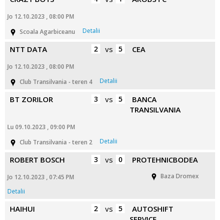
Jo 12.10.2023 , 08:00 PM
Detalii
Scoala Agarbiceanu
NTT DATA
2
vs
5
CEA
Jo 12.10.2023 , 08:00 PM
Detalii
Club Transilvania - teren 4
BT ZORILOR
3
vs
5
BANCA
TRANSILVANIA
Lu 09.10.2023 , 09:00 PM
Detalii
Club Transilvania - teren 2
ROBERT BOSCH
3
vs
0
PROTEHNICBODEA
Baza Dromex
Jo 12.10.2023 , 07:45 PM
Detalii
HAIHUI
2
vs
5
AUTOSHIFT
SERVICE