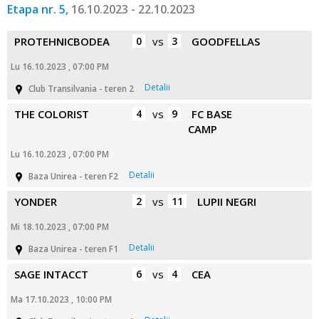
Etapa nr. 5,
16.10.2023 - 22.10.2023
PROTEHNICBODEA
0
vs
3
GOODFELLAS
Lu 16.10.2023 , 07:00 PM
Detalii
Club Transilvania - teren 2
THE COLORIST
4
vs
9
FC BASE
CAMP
Lu 16.10.2023 , 07:00 PM
Detalii
Baza Unirea - teren F2
YONDER
2
vs
11
LUPII NEGRI
Mi 18.10.2023 , 07:00 PM
Detalii
Baza Unirea - teren F1
SAGE INTACCT
6
vs
4
CEA
Ma 17.10.2023 , 10:00 PM