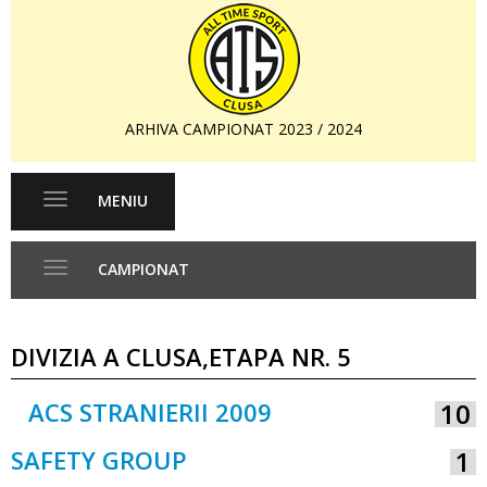
ARHIVA CAMPIONAT 2023 / 2024
MENIU
Toggle
navigation
CAMPIONAT
Toggle
navigation
DIVIZIA A CLUSA,ETAPA NR. 5
ACS STRANIERII 2009
10
VS
SAFETY GROUP
1