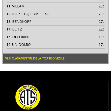
11.
VILLAM
28p
12.
IPA 6 CLUJ POMPIERUL
28p
13.
BENDKOPP
27p
14.
BLITZ
22p
15.
DECORINT
18p
16.
UN-DOI.RO
17p
VEZI CLASAMENTUL DE LA TOATE DIVIZIILE