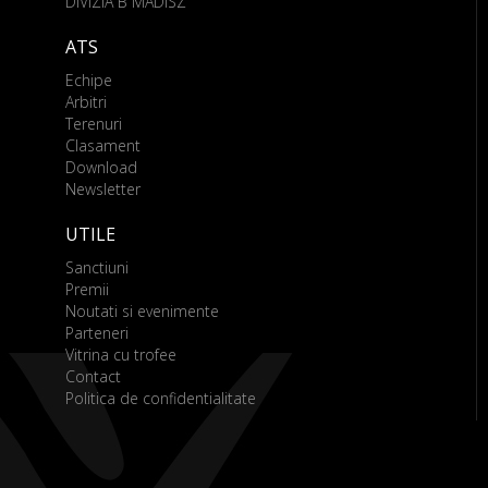
DIVIZIA B MADISZ
ATS
Echipe
Arbitri
Terenuri
Clasament
Download
Newsletter
UTILE
Sanctiuni
Premii
Noutati si evenimente
Parteneri
Vitrina cu trofee
Contact
Politica de confidentialitate