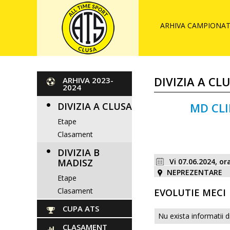
ARHIVA CAMPIONAT 
DIVIZIA A CL
ARHIVA 2023-
2024
DIVIZIA A CLUSA
MD CL
Etape
Clasament
DIVIZIA B
MADISZ
Vi 07.06.2024, or
NEPREZENTARE
Etape
Clasament
EVOLUTIE MECI
CUPA ATS
Nu exista informatii d
CLASAMENT