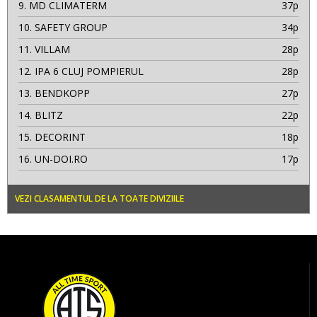
9.
MD CLIMATERM
37p
10.
SAFETY GROUP
34p
11.
VILLAM
28p
12.
IPA 6 CLUJ POMPIERUL
28p
13.
BENDKOPP
27p
14.
BLITZ
22p
15.
DECORINT
18p
16.
UN-DOI.RO
17p
VEZI CLASAMENTUL DE LA TOATE DIVIZIILE