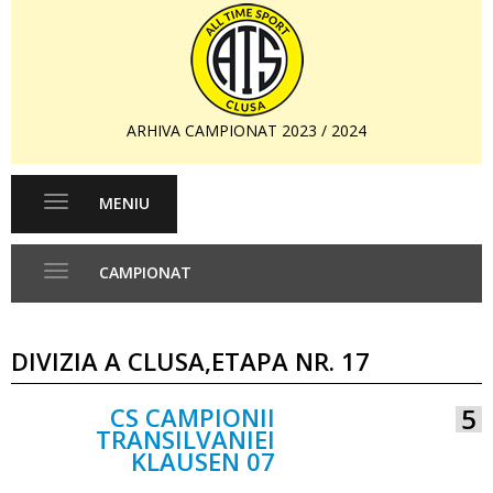
ARHIVA CAMPIONAT 2023 / 2024
MENIU
Toggle
navigation
CAMPIONAT
Toggle
navigation
DIVIZIA A CLUSA,ETAPA NR. 17
CS CAMPIONII
5
TRANSILVANIEI
KLAUSEN 07
VS