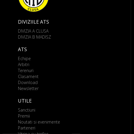
DIVIZIILE ATS
DIVIZIA A CLUSA
DIVIZIA B MADISZ
ATS
Echipe
Arbitri
Terenuri
Clasament
Download
Newsletter
UTILE
Sanctiuni
Premii
Noutati si evenimente
Parteneri
Vitrina cu trofee