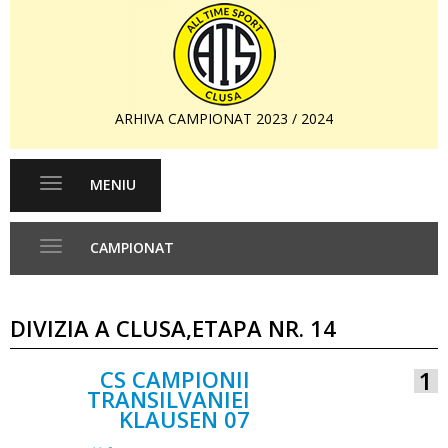
ARHIVA CAMPIONAT 2023 / 2024
MENIU
Toggle
navigation
CAMPIONAT
Toggle
navigation
DIVIZIA A CLUSA,ETAPA NR. 14
CS CAMPIONII
1
TRANSILVANIEI
KLAUSEN 07
VS