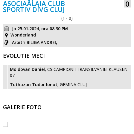
ASOCIAĂĹĄIA CLUB
0
SPORTIV DIVG CLUJ
(1 - 0)
Jo 25.01.2024, ora 08:30 PM
Wonderland
Arbitri:BILIGA ANDREI,
EVOLUTIE MECI
Moldovan Daniel
, CS CAMPIONII TRANSILVANIEI KLAUSEN
07
Tothazan Tudor Ionut
, GEMINA CLUJ
GALERIE FOTO