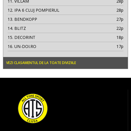
11.
VILLAM
28p
12.
IPA 6 CLUJ POMPIERUL
28p
13.
BENDKOPP
27p
14.
BLITZ
22p
15.
DECORINT
18p
16.
UN-DOI.RO
17p
VEZI CLASAMENTUL DE LA TOATE DIVIZIILE