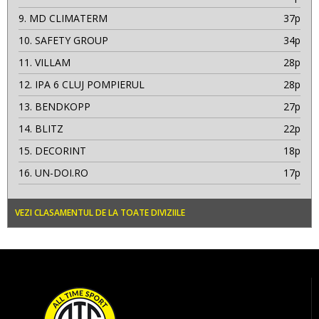
9.
MD CLIMATERM
37p
10.
SAFETY GROUP
34p
11.
VILLAM
28p
12.
IPA 6 CLUJ POMPIERUL
28p
13.
BENDKOPP
27p
14.
BLITZ
22p
15.
DECORINT
18p
16.
UN-DOI.RO
17p
VEZI CLASAMENTUL DE LA TOATE DIVIZIILE