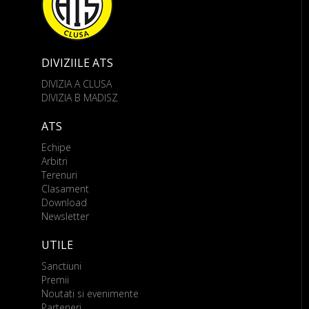
DIVIZIILE ATS
DIVIZIA A CLUSA
DIVIZIA B MADISZ
ATS
Echipe
Arbitri
Terenuri
Clasament
Download
Newsletter
UTILE
Sanctiuni
Premii
Noutati si evenimente
Parteneri