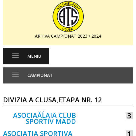
ARHIVA CAMPIONAT 2023 / 2024
MENIU
Toggle
navigation
CAMPIONAT
Toggle
navigation
DIVIZIA A CLUSA,ETAPA NR. 12
ASOCIAĂĹĄIA CLUB
3
SPORTIV MADD
VS
ASOCIATIA SPORTIVA
1